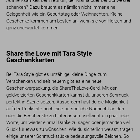
Aufmerksamkeit der Freundin, der Mama oder der Schwester
schenken? Dazu braucht es nämlich nicht immer eine
Gelegenheit wie ein Geburtstag oder Weihnachten. Kleine
Geschenke kommen am besten an, wenn sie von Herzen und
ganz unerwartet kommen.
Share the Love mit Tara Style
Geschenkkarten
Bei Tara Style gibt es unzählige ‘kleine Dinge’ zum
Verschenken und seit neuem gibt es eine neue
Geschenkverpackung, die ShareTheLove-Card. Mit den
goldverzierten Geschenkkarten kannst du unseren Schmuck
perfekt in Szene setzen. Ausserdem hast du die Möglichkeit
auf der Rückseite noch eine persönliche Nachricht an den
oder die Beschenkte zu hinterlassen. Vielleicht ein paar liebe
Worte, um wieder einmal Danke zu sagen oder jemanden viel
Glück für etwas zu wünschen. Wie du sicherlich weisst, tragen
einige unserer Schmuckstücke bedeutungsvolle Zeichen. So