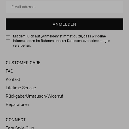
E-
ANMELDEN
Mail-
Adresse…
ANMELDEN
Mit dem Klick auf „Anmelden“ stimmst du zu, dass wir deine
Informationen im Rahmen unserer
Datenschutzbestimmungen
verarbeiten.
CUSTOMER CARE
FAQ
Kontakt
Lifetime Service
Rückgabe/Umtausch/Widerruf
Reparaturen
CONNECT
Tara Style Club