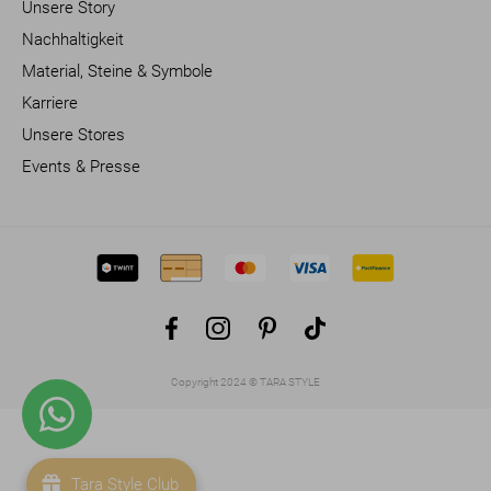
Unsere Story
Nachhaltigkeit
Material, Steine & Symbole
Karriere
Unsere Stores
Events & Presse
Facebook
Instagram
Pinterest
TikTok
Copyright 2024 © TARA STYLE
Tara Style Club