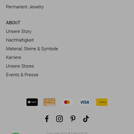
Permanent Jewelry
ABOUT
Unsere Story
Nachhaltigkeit
Material, Steine & Symbole
Karriere
Unsere Stores
Events & Presse
Facebook
Instagram
Pinterest
TikTok
Copyright 2024 © TARA STYLE