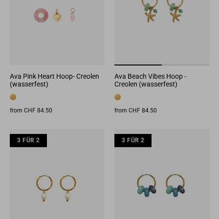
Ava Pink Heart Hoop- Creolen
Ava Beach Vibes Hoop -
(wasserfest)
Creolen (wasserfest)
from CHF 84.50
from CHF 84.50
3 FÜR 2
3 FÜR 2
3 FÜR 2
3 FÜR 2