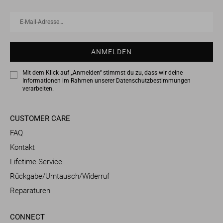
E-
ANMELDEN
Mail-
Adresse…
ANMELDEN
Mit dem Klick auf „Anmelden“ stimmst du zu, dass wir deine
Informationen im Rahmen unserer
Datenschutzbestimmungen
verarbeiten.
CUSTOMER CARE
FAQ
Kontakt
Lifetime Service
Rückgabe/Umtausch/Widerruf
Reparaturen
CONNECT