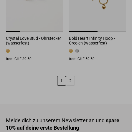
Crystal Love Stud - Ohrstecker
Bold Heart Infinity Hoop -
(wasserfest)
Creolen (wasserfest)
from CHF 39.50
from CHF 59.50
1
2
Melde dich zu unserem Newsletter an und
spare
10% auf deine erste Bestellung