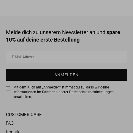
Melde dich zu unserem Newsletter an und
spare
10% auf deine erste Bestellung
E-
ANMELDEN
Mail-
Adresse…
ANMELDEN
Mit dem Klick auf „Anmelden“ stimmst du zu, dass wir deine
Informationen im Rahmen unserer
Datenschutzbestimmungen
verarbeiten.
CUSTOMER CARE
FAQ
Kontakt