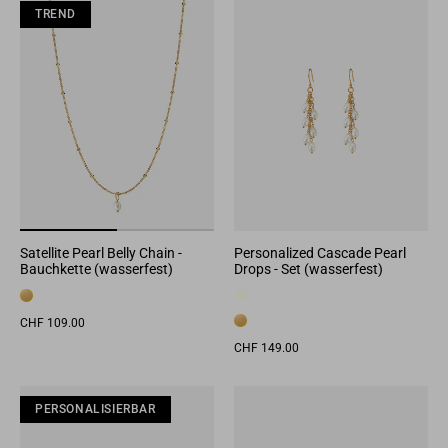
TREND
TREND
TREND
Satellite Pearl Belly Chain -
Personalized Cascade Pearl
Bauchkette (wasserfest)
Drops - Set (wasserfest)
CHF 109.00
CHF 149.00
PERSONALISIERBAR
PERSONALISIERBAR
PERSONALISIERBAR