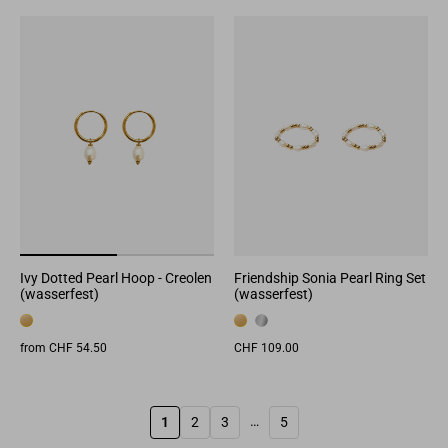
Ivy Dotted Pearl Hoop - Creolen
Friendship Sonia Pearl Ring Set
(wasserfest)
(wasserfest)
from CHF 54.50
CHF 109.00
…
1
2
3
5