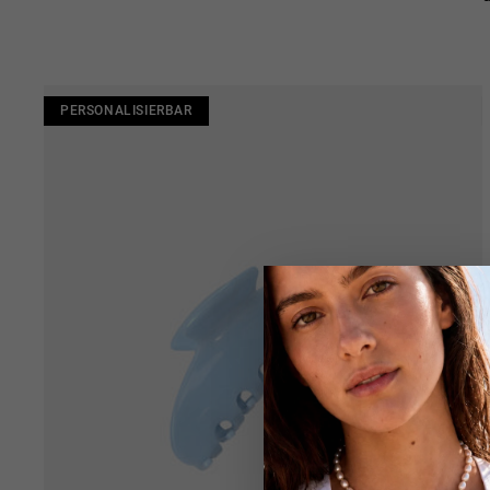
PERSONALISIERBAR
PERSONALISIERBAR