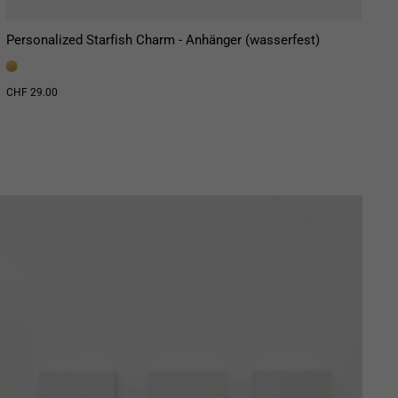
Personalized Starfish Charm - Anhänger (wasserfest)
P
(
CHF 29.00
C