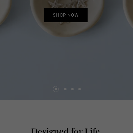
SHOP NOW
Designed for Life.