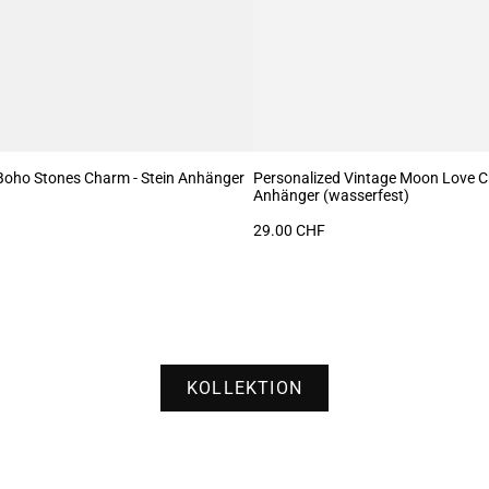
Boho Stones Charm - Stein Anhänger
Personalized Vintage Moon Love C
Anhänger (wasserfest)
29.00 CHF
KOLLEKTION