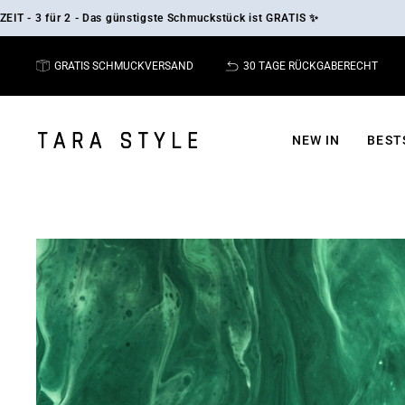
Direkt
 für 2 - Das günstigste Schmuckstück ist GRATIS ✨
zum
Inhalt
GRATIS SCHMUCKVERSAND
30 TAGE RÜCKGABERECHT
NEW IN
BEST