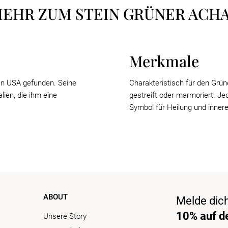
EHR ZUM STEIN GRÜNER ACH
Merkmale
den USA gefunden. Seine
Charakteristisch für den Grüne
lien, die ihm eine
gestreift oder marmoriert. J
Symbol für Heilung und inner
ABOUT
Melde dic
10% auf de
Unsere Story