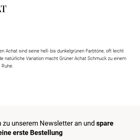
AT
n Achat sind seine hell- bis dunkelgrünen Farbtöne, oft leicht
ede natürliche Variation macht Grüner Achat Schmuck zu einem
e Ruhe.
h zu unserem Newsletter an und
spare
ine erste Bestellung