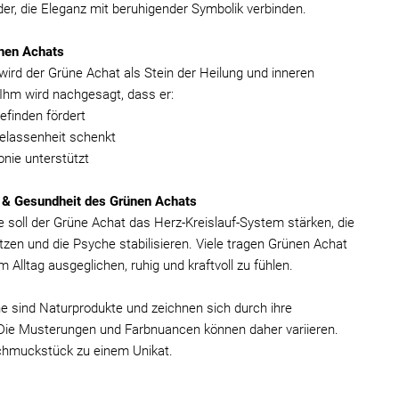
r, die Eleganz mit beruhigender Symbolik verbinden.
nen Achats
wird der Grüne Achat als Stein der Heilung und inneren
Ihm wird nachgesagt, dass er:
efinden fördert
elassenheit schenkt
nie unterstützt
 & Gesundheit des Grünen Achats
de soll der Grüne Achat das Herz-Kreislauf-System stärken, die
zen und die Psyche stabilisieren. Viele tragen Grünen Achat
Alltag ausgeglichen, ruhig und kraftvoll zu fühlen.
ne sind Naturprodukte und zeichnen sich durch ihre
. Die Musterungen und Farbnuancen können daher variieren.
hmuckstück zu einem Unikat.