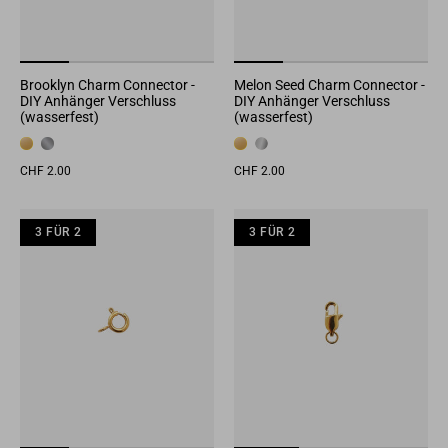
Brooklyn Charm Connector -
Melon Seed Charm Connector -
DIY Anhänger Verschluss
DIY Anhänger Verschluss
(wasserfest)
(wasserfest)
CHF 2.00
CHF 2.00
3 FÜR 2
3 FÜR 2
3 FÜR 2
3 FÜR 2
3 FÜR 2
3 F