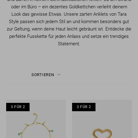
oder im Büro – ein dezentes Goldkettchen verleiht deinem
Look das gewisse Etwas. Unsere zarten Anklets von Tara
Style passen sich jedem Stil an und kommen besonders gut
zur Geltung, wenn deine Haut leicht gebräunt ist. Entdecke die
perfekte Fusskette für jeden Anlass und setze ein trendiges
Statement.
SORTIEREN
3 FÜR 2
3 FÜR 2
3 FÜR 2
3 FÜR 2
3 FÜR 2