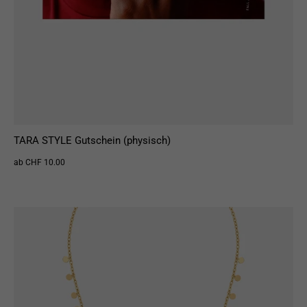
TARA STYLE Gutschein (physisch)
ab CHF 10.00
MOST WANTED
MO