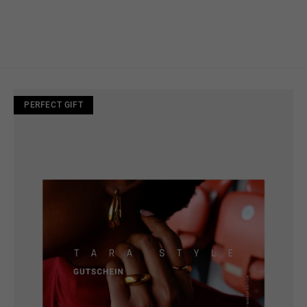
PERFECT GIFT
PERFECT GIFT