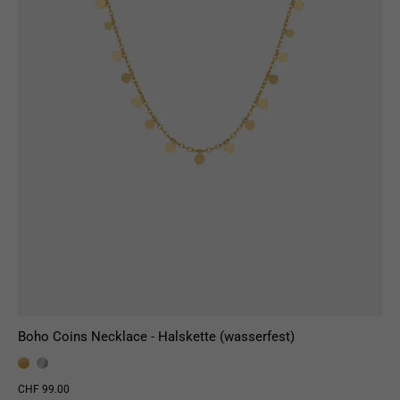
Boho Coins Necklace - Halskette (wasserfest)
CHF 99.00