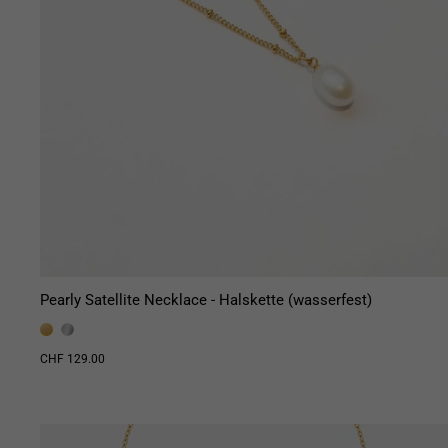
Pearly Satellite Necklace - Halskette (wasserfest)
CHF 129.00