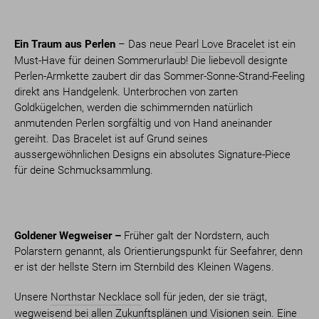
Ein Traum aus Perlen
– Das neue
Pearl Love Bracelet
ist ein
Must-Have für deinen Sommerurlaub! Die liebevoll designte
Perlen-Armkette zaubert dir das Sommer-Sonne-Strand-Feeling
direkt ans Handgelenk. Unterbrochen von zarten
Goldkügelchen, werden die schimmernden natürlich
anmutenden Perlen sorgfältig und von Hand aneinander
gereiht. Das Bracelet ist auf Grund seines
aussergewöhnlichen Designs ein absolutes Signature-Piece
für deine Schmucksammlung.
Goldener Wegweiser –
Früher galt der Nordstern, auch
Polarstern genannt, als Orientierungspunkt für Seefahrer, denn
er ist der hellste Stern im Sternbild des Kleinen Wagens.
Unsere
Northstar Necklace
soll für jeden, der sie trägt,
wegweisend bei allen Zukunftsplänen und Visionen sein. Eine