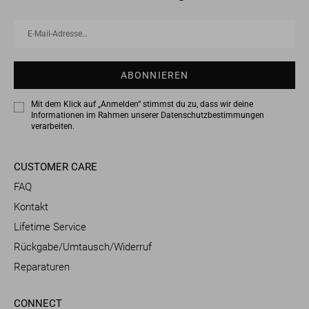
E-
Abonnieren
Mail-
Adresse…
ABONNIEREN
Mit dem Klick auf „Anmelden“ stimmst du zu, dass wir deine
Informationen im Rahmen unserer
Datenschutzbestimmungen
verarbeiten.
CUSTOMER CARE
FAQ
Kontakt
Lifetime Service
Rückgabe/Umtausch/Widerruf
Reparaturen
CONNECT