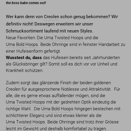
the boss babe comes out
!
Wer kann denn von
Creolen
schon genug bekommen? Wir
definitiv nicht! Deswegen erweitern wir unser
Schmucksortiment laufend mit neuen Styles.
Neue Favoriten:
Die Uma Twisted Hoops
und die
Uma Bold Hoops
. Beide Ohrringe sind in feinster Handarbeit zu
einer Hufeisenform gefertigt.
Wusstest du, dass
das Hufeisen bereits seit Jahrhunderten
als Glücksbringer gilt? Somit soll es dich vor vor Unheil und
Krankheit schützen.
Zudem sorgt das glänzende Finish der beiden goldenen
Creolen für ausgesprochene Noblesse und Attraktivität. Für
alle, die es gerne etwas auffallender mögen, sind die
Uma Twisted Hoops
mit der gedrehten Optik eindeutig die
richtige Wahl. Die
Uma Bold Hoops
hingegen bestechen mit
schlichterer Eleganz und sind etwas kleiner als die
Uma Twisted Hoops.
Beide Ohrringe sind trotz ihrer Grösse
leicht im Gewicht und deshalb komfortabel zu tragen.