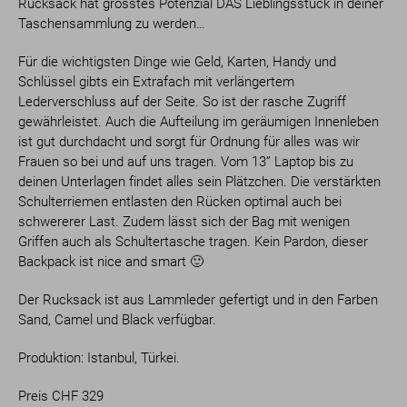
Rucksack hat grösstes Potenzial DAS Lieblingsstück in deiner
Taschensammlung zu werden…
Für die wichtigsten Dinge wie Geld, Karten, Handy und
Schlüssel gibts ein Extrafach mit verlängertem
Lederverschluss auf der Seite. So ist der rasche Zugriff
gewährleistet. Auch die Aufteilung im geräumigen Innenleben
ist gut durchdacht und sorgt für Ordnung für alles was wir
Frauen so bei und auf uns tragen. Vom 13” Laptop bis zu
deinen Unterlagen findet alles sein Plätzchen. Die verstärkten
Schulterriemen entlasten den Rücken optimal auch bei
schwererer Last. Zudem lässt sich der Bag mit wenigen
Griffen auch als Schultertasche tragen. Kein Pardon, dieser
Backpack ist nice and smart 🙂
Der Rucksack ist aus Lammleder gefertigt und in den Farben
Sand, Camel und Black verfügbar.
Produktion: Istanbul, Türkei.
Preis CHF 329