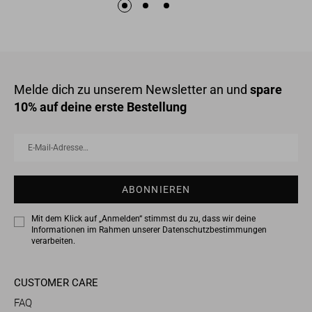
Melde dich zu unserem Newsletter an und
spare
10% auf deine erste Bestellung
E-
Abonnieren
Mail-
Adresse…
ABONNIEREN
Mit dem Klick auf „Anmelden“ stimmst du zu, dass wir deine
Informationen im Rahmen unserer
Datenschutzbestimmungen
verarbeiten.
CUSTOMER CARE
FAQ