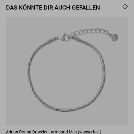
DAS KÖNNTE DIR AUCH GEFALLEN
Adrian Round Bracelet - Armband Men (wasserfest)
Bol