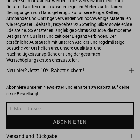
Unsere Schmuckstücke werden in der Schweiz mit Liebe zum
Detail entworfen und in unseren eigenen Ateliers unter fairen
Bedingungen von Hand gefertigt. Für unsere Ringe, Ketten,
Armbänder und Ohrringe verwenden wir hochwertige Materialien
wie recycelter Edelstahl, recyceltes 925 Sterling Silber sowie echte
Edelsteine. So entstehen langlebige Schmuckstücke, die moderne
Designs mit Qualität und zeitloser Eleganz verbinden. Der
persönliche Austausch mit unseren Ateliers und regelmässige
Besuche vor Ort helfen uns, unsere Qualitäts- und
Nachhaltigkeitsansprüche entlang der gesamten
Wertschöpfungskette sicherzustellen.
Neu hier? Jetzt 10% Rabatt sichern!
Abonniere unseren Newsletter und erhalte 10% Rabatt auf deine
erste Bestellung!
E-
Mailadresse
ABONNIEREN
Versand und Rückgabe