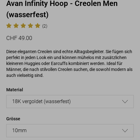
Avan Infinity Hoop - Creolen Men
(wasserfest)
(2)
Normaler
Sonderpreis
CHF 49.00
Preis
Diese eleganten Creolen sind echte Alltagsbegleiter. Sie fügen sich
perfekt in jeden Look ein und können mühelos mit zusätzlichen
kleineren Huggies oder Earcuffs kombiniert werden. Ideal für
Männer, die nach stilvollen Creolen suchen, die sowohl modern als
auch vielseitig sind.
Material
Grösse