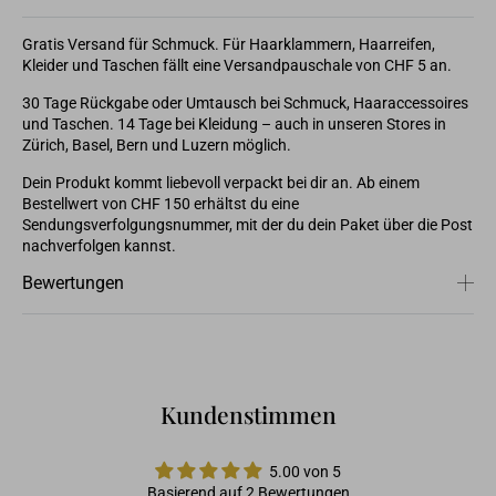
Gratis Versand für Schmuck. Für Haarklammern, Haarreifen,
Kleider und Taschen fällt eine Versandpauschale von CHF 5 an.
⁠30 Tage Rückgabe oder Umtausch bei Schmuck, Haaraccessoires
und Taschen. 14 Tage bei Kleidung – auch in unseren Stores in
Zürich, Basel, Bern und Luzern möglich.
⁠Dein Produkt kommt liebevoll verpackt bei dir an. Ab einem
Bestellwert von CHF 150 erhältst du eine
Sendungsverfolgungsnummer, mit der du dein Paket über die Post
nachverfolgen kannst.
Bewertungen
Kundenstimmen
5.00 von 5
Basierend auf 2 Bewertungen