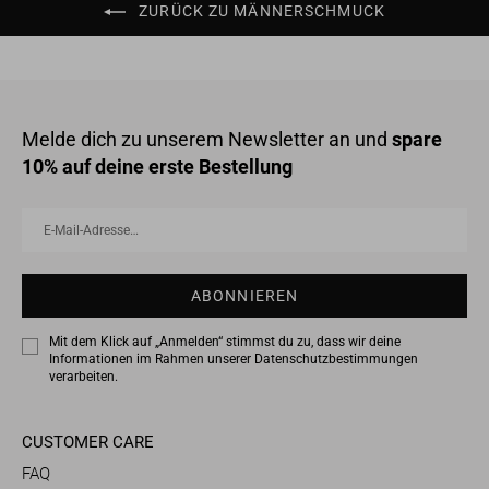
ZURÜCK ZU MÄNNERSCHMUCK
Melde dich zu unserem Newsletter an und
spare
10% auf deine erste Bestellung
E-
Abonnieren
Mail-
Adresse…
ABONNIEREN
Mit dem Klick auf „Anmelden“ stimmst du zu, dass wir deine
Informationen im Rahmen unserer
Datenschutzbestimmungen
verarbeiten.
CUSTOMER CARE
FAQ