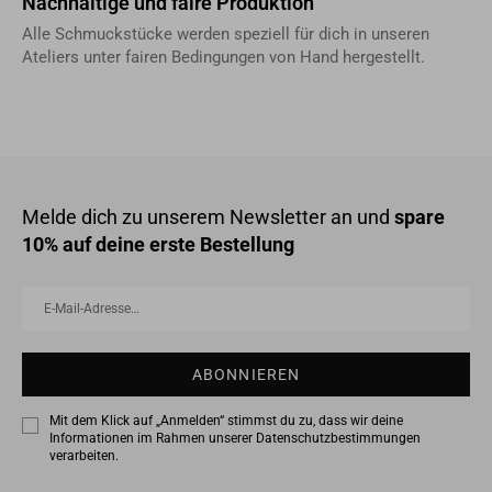
Nachhaltige und faire Produktion
Alle Schmuckstücke werden speziell für dich in unseren
Ateliers unter fairen Bedingungen von Hand hergestellt.
Melde dich zu unserem Newsletter an und
spare
10% auf deine erste Bestellung
E-
Abonnieren
Mail-
Adresse…
ABONNIEREN
Mit dem Klick auf „Anmelden“ stimmst du zu, dass wir deine
Informationen im Rahmen unserer
Datenschutzbestimmungen
verarbeiten.