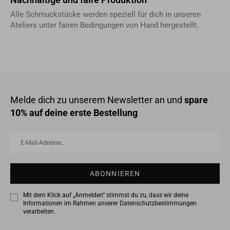
Alle Schmuckstücke werden speziell für dich in unseren
Ateliers unter fairen Bedingungen von Hand hergestellt.
Melde dich zu unserem Newsletter an und
spare
10% auf deine erste Bestellung
E-
Abonnieren
Mail-
Adresse…
ABONNIEREN
Mit dem Klick auf „Anmelden“ stimmst du zu, dass wir deine
Informationen im Rahmen unserer
Datenschutzbestimmungen
verarbeiten.