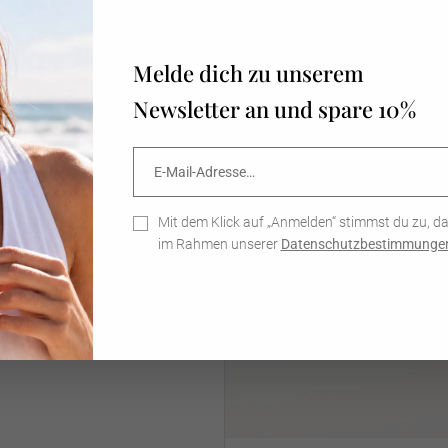
ganz einfa
Diamanten O
freien Lauf
N
DAS KÖNNTE DIR AUCH
Schmuck-H
Melde dich zu unserem
Look!
Sort by
Newsletter an und spare 10%
Nachhaltig
E-
Abonnieren
Unsere Sch
Jennifer V.
Mail-
entworfen 
Adresse…
Hand gefer
Big Lu Hoo
verwenden w
Mit dem Klick auf „Anmelden“ stimmst du zu, d
Mehr lesen
925 Sterlin
im Rahmen unserer
Datenschutzbestimmunge
Schmuckstü
verbinden.
regelmässi
Nachhaltig
sicherzuste
Myroslava 
Mega schö
Mehr lesen