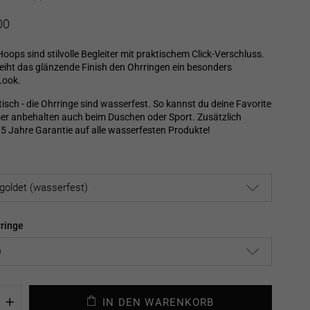
is
00
Hoops sind stilvolle Begleiter mit praktischem Click-Verschluss.
eiht das glänzende Finish den Ohrringen ein besonders
Look.
isch - die Ohrringe sind wasserfest. So kannst du deine Favorite
er anbehalten auch beim Duschen oder Sport. Zusätzlich
 5 Jahre Garantie auf alle wasserfesten Produkte!
ringe
IN DEN WARENKORB