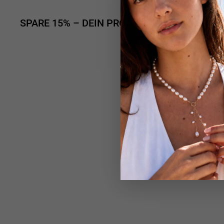
SPARE 15% – DEIN PRODUKT IM SET KAUFE