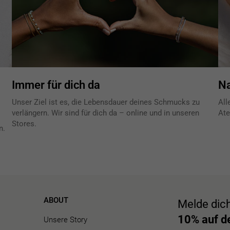
Immer für dich da
Na
Unser Ziel ist es, die Lebensdauer deines Schmucks zu
All
verlängern. Wir sind für dich da – online und in unseren
Ate
Stores.
n.
ABOUT
Melde dic
10% auf de
Unsere Story