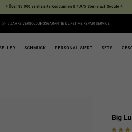
r 35’000 verifizierte Kund:innen & 4.9/5 Sterne auf Google ⭐
5 JAHRE VERGOLDUNGSGARANTIE & LIFETIME REPAIR SERVICE
Pause
Diashow
SELLER
SCHMUCK
PERSONALISIERT
SETS
GES
Big Lu