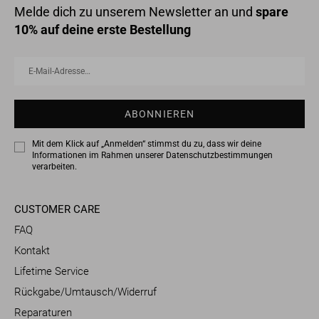
Melde dich zu unserem Newsletter an und
spare
10% auf deine erste Bestellung
E-
Abonnieren
Mail-
Adresse…
ABONNIEREN
Mit dem Klick auf „Anmelden“ stimmst du zu, dass wir deine
Informationen im Rahmen unserer
Datenschutzbestimmungen
verarbeiten.
CUSTOMER CARE
FAQ
Kontakt
Lifetime Service
Rückgabe/Umtausch/Widerruf
Reparaturen