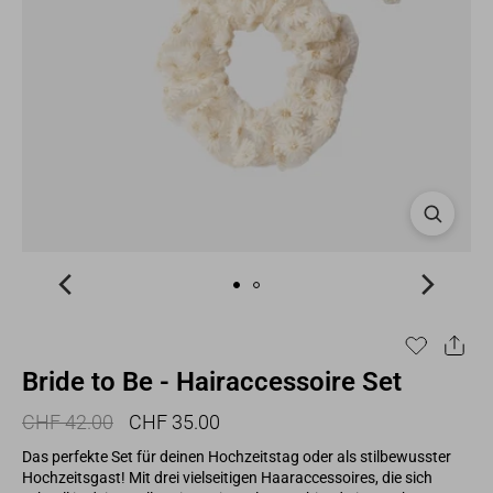
Bride to Be - Hairaccessoire Set
Normaler
Sonderpreis
CHF 42.00
CHF 35.00
Preis
Das perfekte Set für deinen Hochzeitstag oder als stilbewusster
Hochzeitsgast! Mit drei vielseitigen Haaraccessoires, die sich