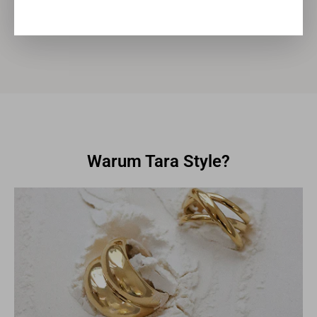
Warum Tara Style?