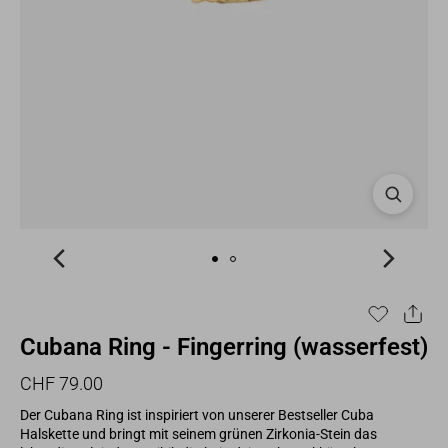
Cubana Ring - Fingerring (wasserfest)
Normaler
Sonderpreis
CHF 79.00
Preis
Der Cubana Ring ist inspiriert von unserer Bestseller Cuba
Halskette und bringt mit seinem grünen Zirkonia-Stein das