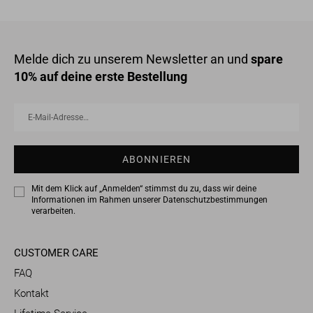
Melde dich zu unserem Newsletter an und
spare
10% auf deine erste Bestellung
E-
Abonnieren
Mail-
Adresse…
ABONNIEREN
Mit dem Klick auf „Anmelden“ stimmst du zu, dass wir deine
Informationen im Rahmen unserer
Datenschutzbestimmungen
verarbeiten.
CUSTOMER CARE
FAQ
Kontakt