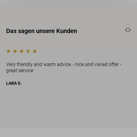
Das sagen unsere Kunden
Very friendly and warm advice - nice and varied offer -
great service
h
LARA S.