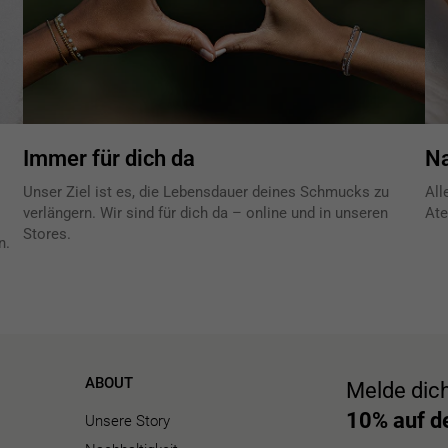
Immer für dich da
Na
Unser Ziel ist es, die Lebensdauer deines Schmucks zu
All
verlängern. Wir sind für dich da – online und in unseren
Ate
Stores.
n.
ABOUT
Melde dic
10% auf de
Unsere Story