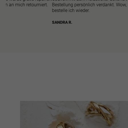
gen an mich retourniert.
Bestellung persönlich verdankt. Wow,
bestelle ich wieder.
SANDRA R.