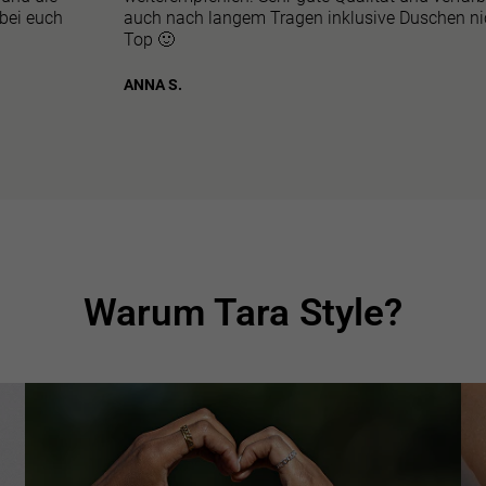
 bei euch
auch nach langem Tragen inklusive Duschen ni
Top 🙂
ANNA S.
Warum Tara Style?