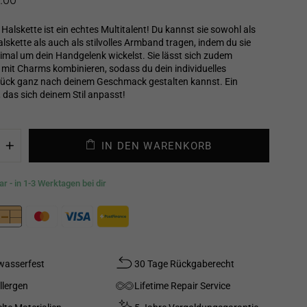
 Halskette ist ein echtes Multitalent! Du kannst sie sowohl als
lskette als auch als stilvolles Armband tragen, indem du sie
eimal um dein Handgelenk wickelst. Sie lässt sich zudem
mit Charms kombinieren, sodass du dein individuelles
ck ganz nach deinem Geschmack gestalten kannst. Ein
 das sich deinem Stil anpasst!
IN DEN WARENKORB
+
r - in 1-3 Werktagen bei dir
wasserfest
30 Tage Rückgaberecht
llergen
Lifetime Repair Service