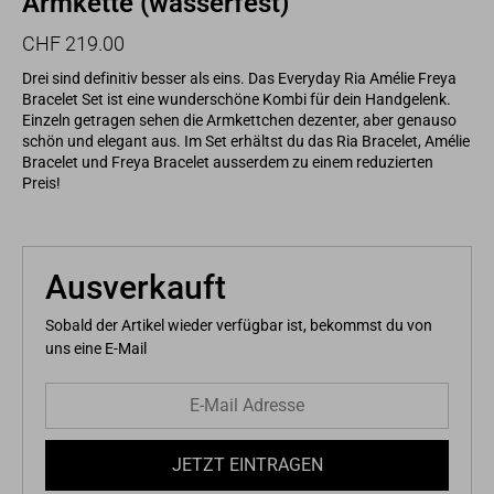
Armkette (wasserfest)
Normaler
Sonderpreis
CHF 219.00
Preis
Drei sind definitiv besser als eins. Das Everyday Ria Amélie Freya
Bracelet Set ist eine wunderschöne Kombi für dein Handgelenk.
Einzeln getragen sehen die Armkettchen dezenter, aber genauso
schön und elegant aus. Im Set erhältst du das Ria Bracelet, Amélie
Bracelet und Freya Bracelet ausserdem zu einem reduzierten
Preis!
Ausverkauft
Sobald der Artikel wieder verfügbar ist, bekommst du von
uns eine E-Mail