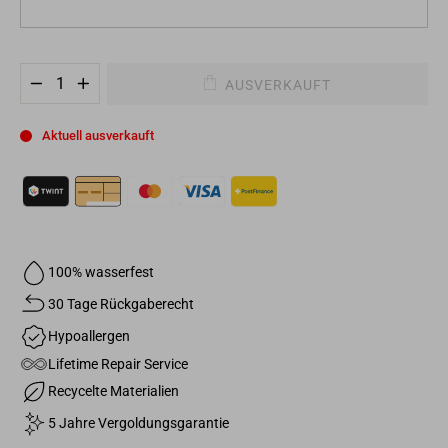
AUSVERKAUFT
−
+
Aktuell ausverkauft
100% wasserfest
30 Tage Rückgaberecht
Hypoallergen
Lifetime Repair Service
Recycelte Materialien
5 Jahre Vergoldungsgarantie