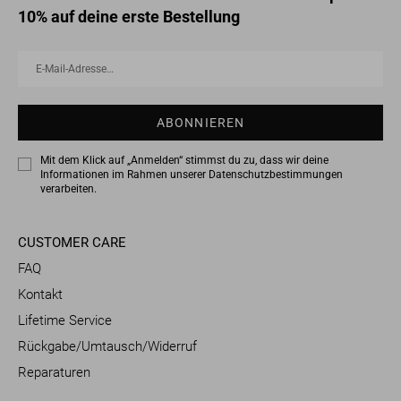
10% auf deine erste Bestellung
E-
Abonnieren
Mail-
Adresse…
ABONNIEREN
Mit dem Klick auf „Anmelden“ stimmst du zu, dass wir deine
Informationen im Rahmen unserer
Datenschutzbestimmungen
verarbeiten.
CUSTOMER CARE
FAQ
Kontakt
Lifetime Service
Rückgabe/Umtausch/Widerruf
Reparaturen