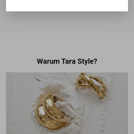
verwendet. Der persönliche Austausch mit unseren Ateliers, sowie
die Besuche vor Ort sind sehr wichtig für uns. Denn mit der
regelmässigen Kommunikation stellen wir unsere Anforderungen
über die gesamte Wertschöpfungskette sicher.
Warum Tara Style?