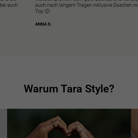
 bei euch
auch nach langem Tragen inklusive Duschen ni
Top 🙂
ANNA S.
Warum Tara Style?