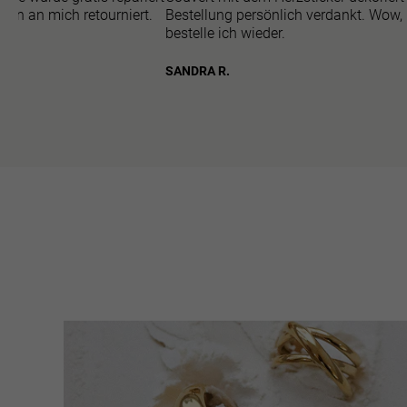
gen an mich retourniert.
Bestellung persönlich verdankt. Wow,
bestelle ich wieder.
SANDRA R.