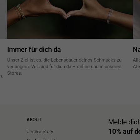
Immer für dich da
Na
Unser Ziel ist es, die Lebensdauer deines Schmucks zu
All
verlängern. Wir sind für dich da – online und in unseren
Ate
Stores.
n.
ABOUT
Melde dic
10% auf de
Unsere Story