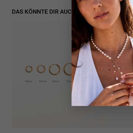
DAS KÖNNTE DIR AUCH GEFALLEN