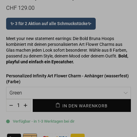
Normaler
Sonderpreis
CHF 129.00
Preis
✨ 3 für 2 Aktion auf alle Schmuckstücke✨
Meet your new statement earrings: Die Bold Bruna Hoops
kombiniert mit deinen personalisierten Art Flower Charms aus
Glas machen jeden Look sofort besonderer. Wähle aus 8 Farben,
passend zu deinem Style, deinem Mood oder deinem Outfit.
Bold,
playful und einfach ein Eyecatcher.
Personalized Infinity Art Flower Charm - Anhänger (wasserfest)
(Farbe)
IN DEN WARENKORB
−
+
Verfügbar - in 1-3 Werktagen bei dir