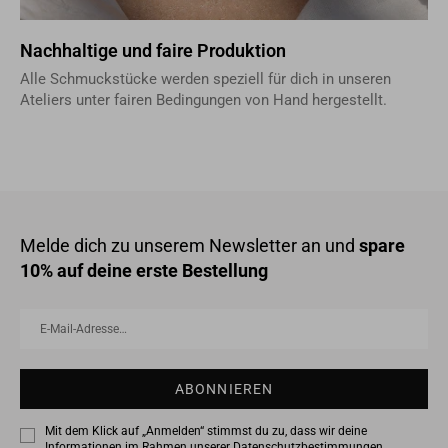
Nachhaltige und faire Produktion
Alle Schmuckstücke werden speziell für dich in unseren
Ateliers unter fairen Bedingungen von Hand hergestellt.
Melde dich zu unserem Newsletter an und
spare
10% auf deine erste Bestellung
E-
Abonnieren
Mail-
Adresse…
ABONNIEREN
Mit dem Klick auf „Anmelden“ stimmst du zu, dass wir deine
Informationen im Rahmen unserer
Datenschutzbestimmungen