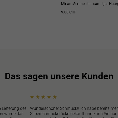
Miriam Scrunchie – samtiges Haa
9.00 CHF
Das sagen unsere Kunden
e Lieferung des
Wunderschöner Schmuck!! Ich habe bereits meh
n wurde das
Silberschmuckstücke gekauft und kann Sie nur