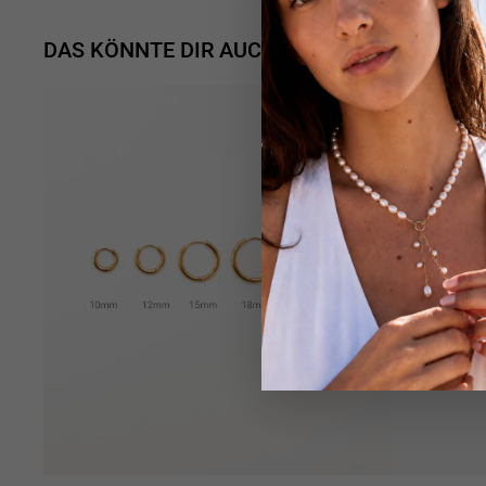
DAS KÖNNTE DIR AUCH GEFALLEN