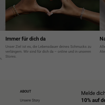
Immer für dich da
Na
Unser Ziel ist es, die Lebensdauer deines Schmucks zu
All
verlängern. Wir sind für dich da – online und in unseren
Ate
Stores.
n.
ABOUT
Melde dic
10% auf de
Unsere Story