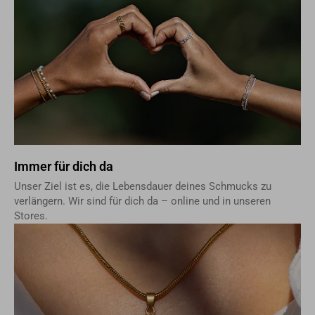
Immer für dich da
Unser Ziel ist es, die Lebensdauer deines Schmucks zu
verlängern. Wir sind für dich da – online und in unseren
Stores.