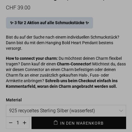
Normaler
Sonderpreis
CHF 39.00
Preis
✨ 3 für 2 Aktion auf alle Schmuckstücke ✨
Bist du auf der Suche nach einem individuellen Schmuckstück?
Dann bist du mit dem Hanging Bold Heart Pendant bestens
versorgt.
How to connect your charm:
Du möchtest deinen Charm flexibel
tragen? Dann kauf dir einen
Charm-Connector!
Möchtest du, dass
wir diesen Connector an einen Charm befestigen oder deinen
Charm fix an einer zusätzlich gekauften Hals-, Fuss- oder
Armkette anbringen?
Schreib uns beim Checkout einfach ins
Kommentarfeld, woran dein Charm angebracht werden soll.
Material
IN DEN WARENKORB
−
+