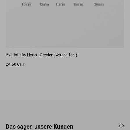
Ava Infinity Hoop - Creolen (wasserfest)
Ge
24.50 CHF
5.
Das sagen unsere Kunden