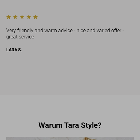
Very friendly and warm advice - nice and varied offer -
great service
h
LARA S.
Warum Tara Style?