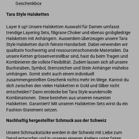
Geschenkbox
Tara Style Halsketten
Layer it up! Unsere Halsketten Auswahl für Damen umfasst
trendige Layering Sets, filigrane Choker und ebenso grobgliedrige
Halsketten mit Anhängern. Ausserdem überzeugen unsere Tara
Style Halsketten durch feinste Handarbeit. Dabei verwenden wir
qualitativ hochwertig und ressourcenschonende Materialien. Da
unsere Ketten grössenverstellbar sind, hast du beim Tragen und
Kombinieren die vollste Flexibilität. Zudem lassen sich all unsere
Buchstaben, Symbol, Sternzeichen und Stein Anhänger mühelos
umhängen. Somit steht auch einem individuell
zusammengestellten Geschenk nichts mehr im Wege. Kannst du
dich zwischen den vielen
Halsketten
in Gold und Silber nicht
entscheiden? Dann entdecke bei Tara Style wundervolle
Kombinationen. Diese bestehen aus unseren neuesten
Halsketten. Garantiert! Mit unseren
Halsketten Sets
wirst du ein
Fashion-Statement setzen.
Nachhaltig hergestellter Schmuck aus der Schweiz
Unsere Schmuckstücke werden in der Schweiz mit Liebe zum
Detail entworfen und in unseren eigenen Ateliers unter fairen