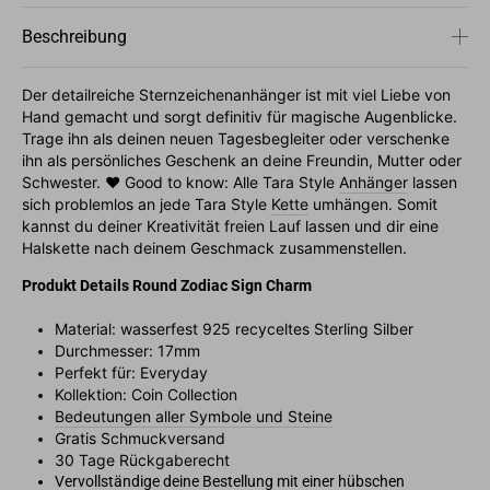
Beschreibung
Der detailreiche Sternzeichenanhänger ist mit viel Liebe von
Hand gemacht und sorgt definitiv für magische Augenblicke.
Trage ihn als deinen neuen Tagesbegleiter oder verschenke
ihn als persönliches Geschenk an deine Freundin, Mutter oder
Schwester.
♥︎ Good to know: Alle Tara Style
Anhänger
lassen
sich problemlos an jede Tara Style
Kette
umhängen. Somit
kannst du deiner Kreativität freien Lauf lassen und dir eine
Halskette nach deinem Geschmack zusammenstellen.
Produkt Details Round Zodiac Sign Charm
Material: wasserfest 925 recyceltes Sterling Silber
Durchmesser: 17mm
Perfekt für: Everyday
Kollektion: Coin Collection
Bedeutungen aller Symbole und Steine
Gratis Schmuckversand
30 Tage Rückgaberecht
Vervollständige deine Bestellung mit einer hübschen