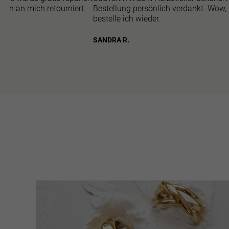
gen an mich retourniert.
Bestellung persönlich verdankt. Wow,
bestelle ich wieder.
SANDRA R.