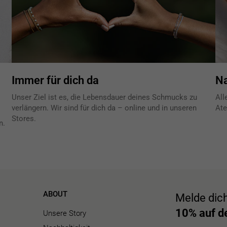
Immer für dich da
Na
Unser Ziel ist es, die Lebensdauer deines Schmucks zu
All
verlängern. Wir sind für dich da – online und in unseren
Ate
Stores.
n.
ABOUT
Melde dic
10% auf de
Unsere Story