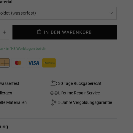
terial
IN DEN WARENKORB
+
r - in 1-3 Werktagen bei dir
wasserfest
30 Tage Rückgaberecht
llergen
Lifetime Repair Service
lte Materialien
5 Jahre Vergoldungsgarantie
bung