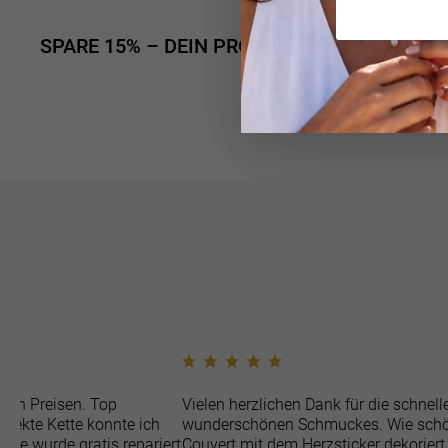
SPARE 15% – DEIN PRODUKT IM SET KAUFE
ren Preisen. Top
Vielen herzlichen Dank für die schnell
efekte Kette konnte ich
wunderschönen Schmuckes. Wie schö
sie wurde gratis repariert
Couvert mit dem Herzsticker dekoriert