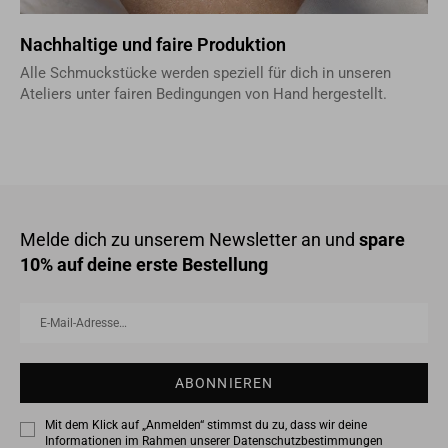
Nachhaltige und faire Produktion
Alle Schmuckstücke werden speziell für dich in unseren
Ateliers unter fairen Bedingungen von Hand hergestellt.
Melde dich zu unserem Newsletter an und
spare
10% auf deine erste Bestellung
E-
Abonnieren
Mail-
Adresse…
ABONNIEREN
Mit dem Klick auf „Anmelden“ stimmst du zu, dass wir deine
Informationen im Rahmen unserer
Datenschutzbestimmungen