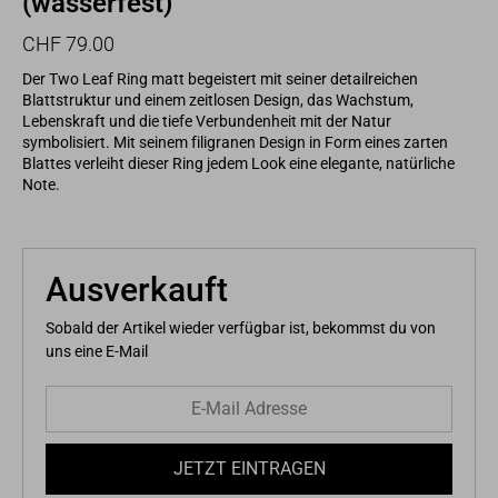
(wasserfest)
Normaler
Sonderpreis
CHF 79.00
Preis
Der Two Leaf Ring matt begeistert mit seiner detailreichen
Blattstruktur und einem zeitlosen Design, das Wachstum,
Lebenskraft und die tiefe Verbundenheit mit der Natur
symbolisiert. Mit seinem filigranen Design in Form eines zarten
Blattes verleiht dieser Ring jedem Look eine elegante, natürliche
Note.
Ausverkauft
Sobald der Artikel wieder verfügbar ist, bekommst du von
uns eine E-Mail