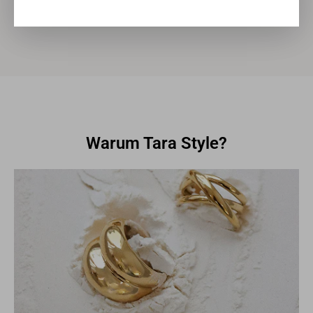
Besuche vor Ort helfen uns, unsere Qualitäts- und
Nachhaltigkeitsansprüche entlang der gesamten
Wertschöpfungskette sicherzustellen.
Warum Tara Style?