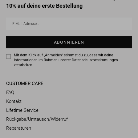
10% auf deine erste Bestellung
E-
Abonnieren
Mail-
Adresse…
ABONNIEREN
Mit dem Klick auf „Anmelden“ stimmst du zu, dass wir deine
Informationen im Rahmen unserer
Datenschutzbestimmungen
verarbeiten.
CUSTOMER CARE
FAQ
Kontakt
Lifetime Service
Rückgabe/Umtausch/Widerruf
Reparaturen