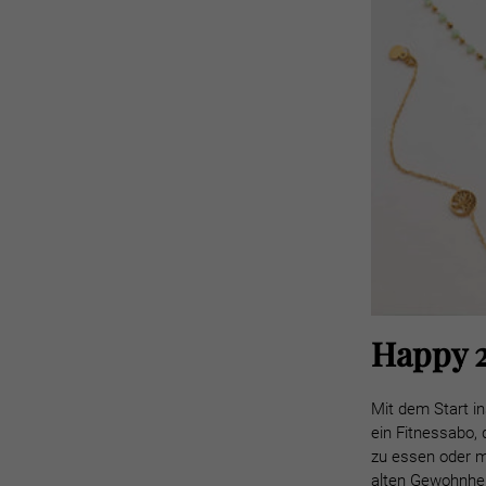
Happy 2
Mit dem Start i
ein Fitnessabo,
zu essen oder m
alten Gewohnhei