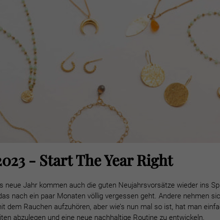
023 - Start The Year Right
ns neue Jahr kommen auch die guten Neujahrsvorsätze wieder ins Spie
 das nach ein paar Monaten völlig vergessen geht. Andere nehmen si
it dem Rauchen aufzuhören, aber wie’s nun mal so ist, hat man einf
ten abzulegen und eine neue nachhaltige Routine zu entwickeln.