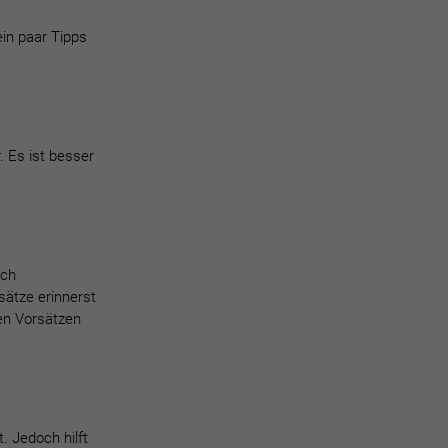
ein paar Tipps
. Es ist besser
uch
sätze erinnerst
en Vorsätzen
. Jedoch hilft