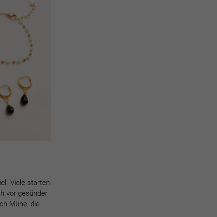
l. Viele starten
ch vor gesünder
ach Mühe, die