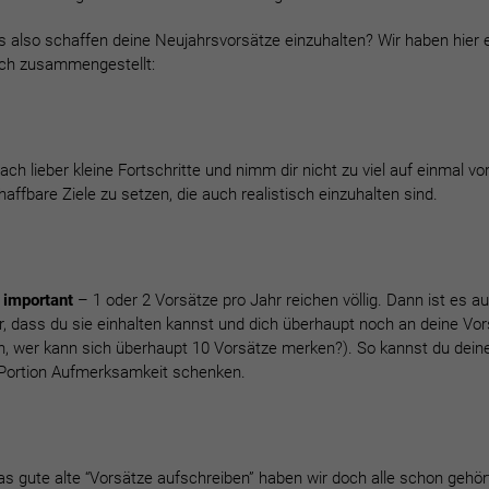
s also schaffen deine Neujahrsvorsätze einzuhalten?
Wir haben hier 
dich zusammengestellt:
ch lieber kleine Fortschritte und nimm dir nicht zu viel auf einmal vor
chaffbare Ziele zu setzen, die auch realistisch einzuhalten sind.
 important
– 1 oder 2 Vorsätze pro Jahr reichen völlig. Dann ist es a
r, dass du sie einhalten kannst und dich überhaupt noch an deine Vor
ch, wer kann sich überhaupt 10 Vorsätze merken?). So kannst du dein
 Portion Aufmerksamkeit schenken.
s gute alte “Vorsätze aufschreiben” haben wir doch alle schon gehört