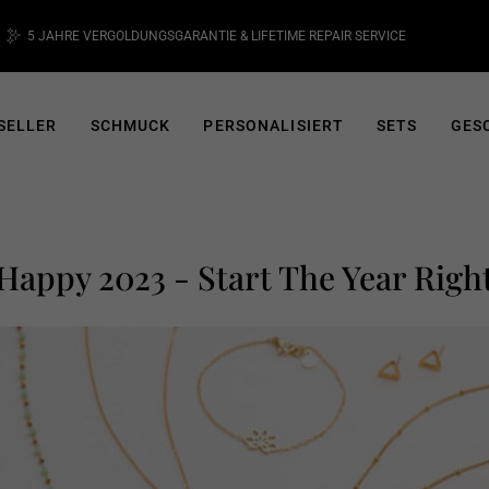
5 JAHRE VERGOLDUNGSGARANTIE & LIFETIME REPAIR SERVICE
Pause
Diashow
SELLER
SCHMUCK
PERSONALISIERT
SETS
GES
Happy 2023 - Start The Year Righ