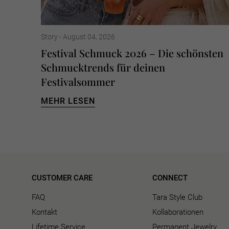
Story -
August 04, 2026
Festival Schmuck 2026 – Die schönsten
Schmucktrends für deinen
Festivalsommer
MEHR LESEN
CUSTOMER CARE
CONNECT
FAQ
Tara Style Club
Kontakt
Kollaborationen
Lifetime Service
Permanent Jewelry