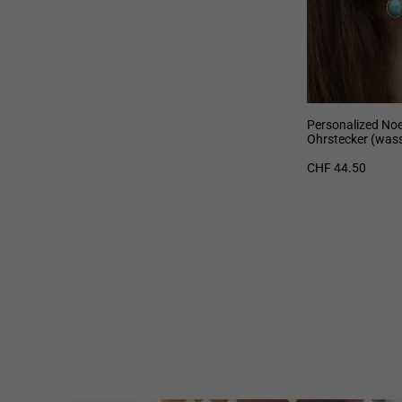
Personalized No
Ohrstecker (wass
CHF 44.50