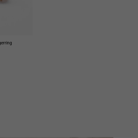
gerring