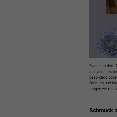
Zwischen dem
analytisch, zuve
besonders bodens
Ordnung und ihre
fangen wir mit 
Schmuck mi