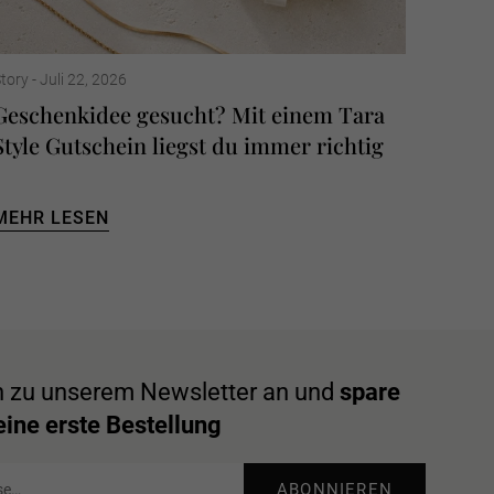
tory -
Juli 22, 2026
Geschenkidee gesucht? Mit einem Tara
Style Gutschein liegst du immer richtig
MEHR LESEN
h zu unserem Newsletter an und
spare
ine erste Bestellung
ABONNIEREN