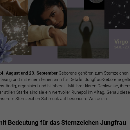
24. August und 23. September
Geborene gehören zum Sternzeichen 
rlässig und mit einem feinen Sinn für Details. Jungfrau-Geborene gelt
tändig, organisiert und hilfsbereit. Mit ihrer klaren Denkweise, ihre
r stillen Stärke sind sie ein wertvoller Ruhepol im Alltag. Genau die
unserem Sternzeichen-Schmuck auf besondere Weise ein.
t Bedeutung für das Sternzeichen Jungfrau