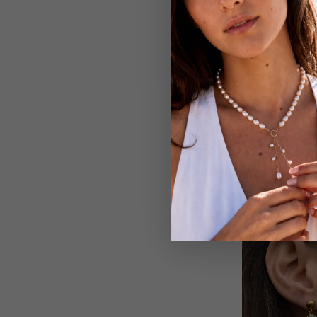
Round Zodiac Sig
Halskette (wasse
CHF 119.00